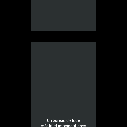
Un bureau d’étude
créatif et imaginatif dans