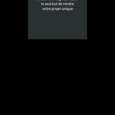
le seul but de rendre
votre projet unique