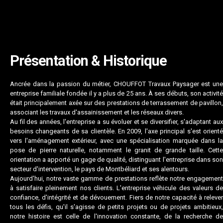
Présentation & Historique
Ancrée dans la passion du métier, CHOUFFOT Travaux Paysager est une
entreprise familiale fondée il y a plus de 25 ans. À ses débuts, son activité
était principalement axée sur des prestations de terrassement de pavillon,
associant les travaux d'assainissement et les réseaux divers.
Au fil des années, l'entreprise a su évoluer et se diversifier, s'adaptant aux
besoins changeants de sa clientèle. En 2009, l'axe principal s'est orienté
vers l'aménagement extérieur, avec une spécialisation marquée dans la
pose de pierre naturelle, notamment le granit de grande taille. Cette
orientation a apporté un gage de qualité, distinguant l'entreprise dans son
secteur d'intervention, le pays de Montbéliard et ses alentours.
Aujourd'hui, notre vaste gamme de prestations reflète notre engagement
à satisfaire pleinement nos clients. L'entreprise véhicule des valeurs de
confiance, d'intégrité et de dévouement. Fiers de notre capacité à relever
tous les défis, qu'il s'agisse de petits projets ou de projets ambitieux,
notre histoire est celle de l'innovation constante, de la recherche de