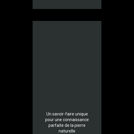
Un savoir-faire unique
pour une connaissance
parfaite de la pierre
naturelle