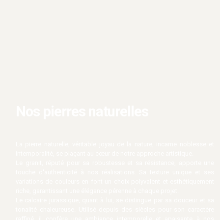
Nos pierres naturelles
La pierre naturelle, véritable joyau de la nature, incarne noblesse et
intemporalité, se plaçant au cœur de notre approche artistique.
Le granit, réputé pour sa robustesse et sa résistance, apporte une
touche d'authenticité à nos réalisations. Sa texture unique et ses
variations de couleurs en font un choix polyvalent et esthétiquement
riche, garantissant une élégance pérenne à chaque projet.
Le calcaire jurassique, quant à lui, se distingue par sa douceur et sa
tonalité chaleureuse. Utilisé depuis des siècles pour son caractère
raffiné, il confère une ambiance intemporelle et apaisante à nos