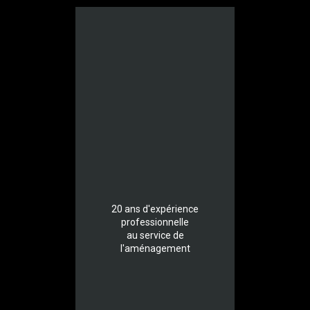
20 ans d'expérience
professionnelle
au service de
l'aménagement